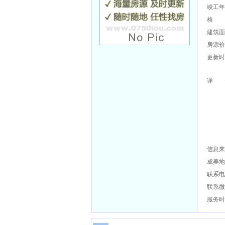
竣工年
格 
建筑面
房源价
更新时
详 
信息来
成美地
联系电
联系微
服务时