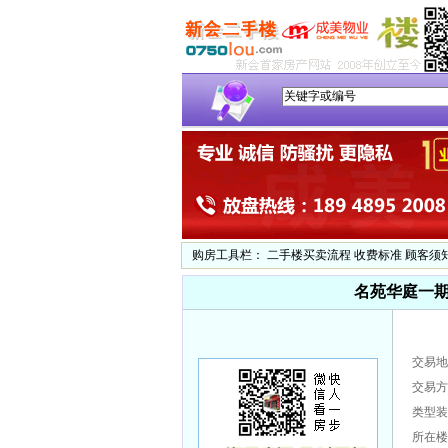
购房工具栏：
二手楼买卖流程
收费标准
顾客须
名苑华庭一期
交易地
交易方
类型装
所在楼