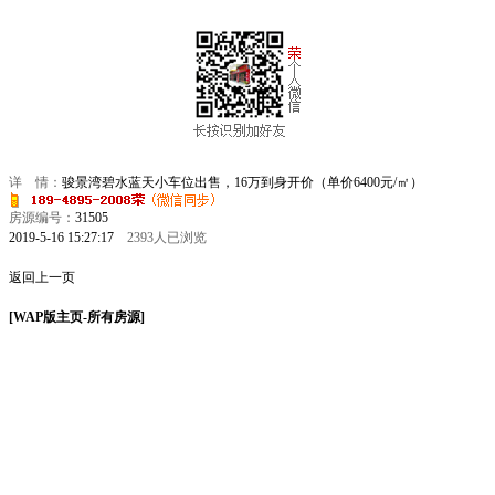
详 情：
骏景湾碧水蓝天小车位出售，16万到身开价（单价6400元/㎡）
房源编号：
31505
2019-5-16 15:27:17
2393人已浏览
返回上一页
[WAP版主页-所有房源]