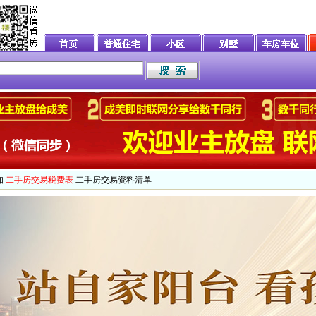
知
二手房交易税费表
二手房交易资料清单