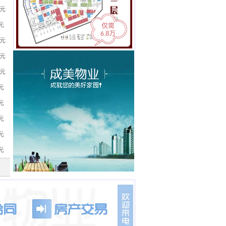
8元
4元
6元
3元
3元
0元
2元
7元
7元
4元