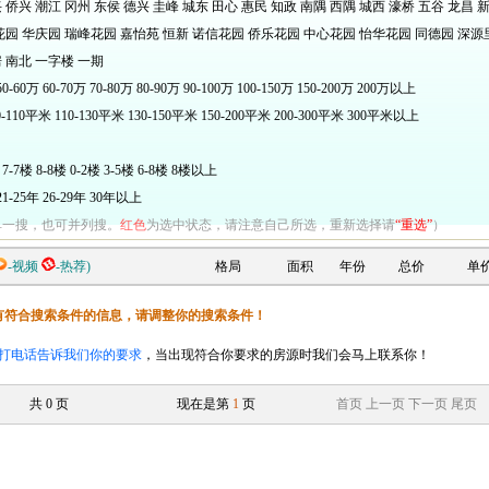
兴
侨兴
潮江
冈州
东侯
德兴
圭峰
城东
田心
惠民
知政
南隅
西隅
城西
濠桥
五谷
龙昌
花园
华庆园
瑞峰花园
嘉怡苑
恒新
诺信花园
侨乐花园
中心花园
怡华花园
同德园
深源
房
南北
一字楼
一期
50-60万
60-70万
70-80万
80-90万
90-100万
100-150万
150-200万
200万以上
0-110平米
110-130平米
130-150平米
150-200平米
200-300平米
300平米以上
7-7楼
8-8楼
0-2楼
3-5楼
6-8楼
8楼以上
21-25年
26-29年
30年以上
单一搜，也可并列搜。
红色
为选中状态，请注意自己所选，重新选择请
“重选”
）
-视频
-热荐)
格局
面积
年份
总价
单
有符合搜索条件的信息，请调整你的搜索条件！
打电话告诉我们你的要求
，当出现符合你要求的房源时我们会马上联系你！
共
0
页
现在是第
1
页
首页
上一页
下一页
尾页